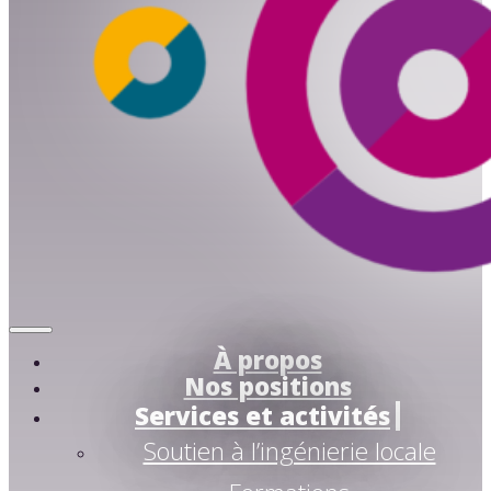
À propos
Nos positions
Services et activités
Soutien à l’ingénierie locale