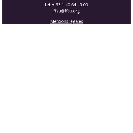
tel: + 33 1 40 64 49 00
ffsu@ffsu.org
Mentions légales