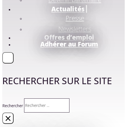
Actualités
Presse
Newsletters
Offres d’emploi
Adhérer au Forum
RECHERCHER SUR LE SITE
Rechercher
×