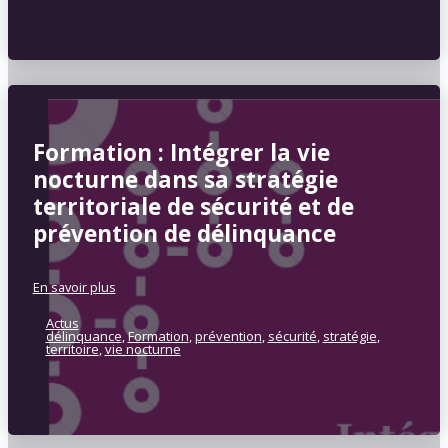
Formation : Intégrer la vie
nocturne dans sa stratégie
territoriale de sécurité et de
prévention de délinquance
En savoir plus
Actus
délinquance
,
Formation
,
prévention
,
sécurité
,
stratégie
,
territoire
,
vie nocturne