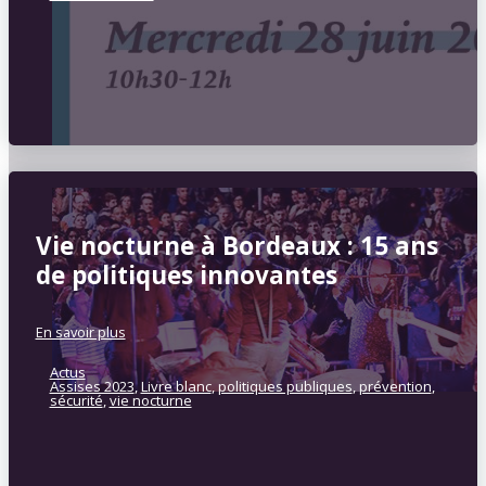
Vie nocturne à Bordeaux : 15 ans
de politiques innovantes
En savoir plus
Actus
Assises 2023
,
Livre blanc
,
politiques publiques
,
prévention
,
sécurité
,
vie nocturne