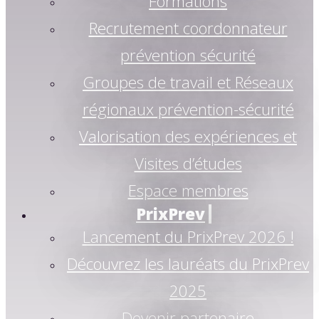
Formations
Recrutement coordonnateur
prévention sécurité
Groupes de travail et Réseaux
régionaux prévention-sécurité
Valorisation des expériences et
Visites d’études
Espace membres
PrixPrev
Lancement du PrixPrev 2026 !
Découvrez les lauréats du PrixPrev
2025
Devenir partenaire