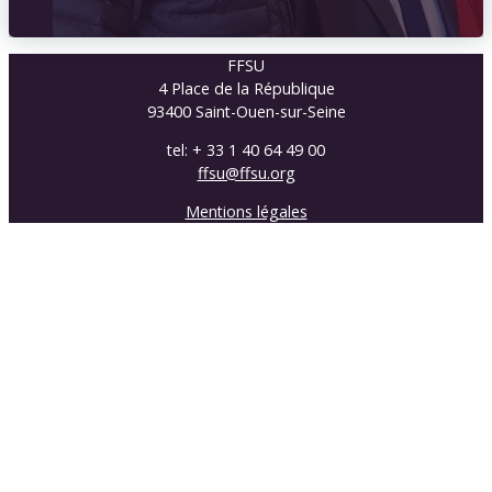
FFSU
4 Place de la République
93400 Saint-Ouen-sur-Seine
tel: + 33 1 40 64 49 00
ffsu@ffsu.org
Mentions légales