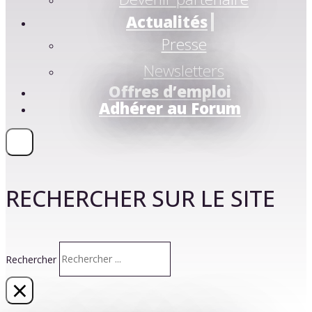
Actualités
Presse
Newsletters
Offres d’emploi
Adhérer au Forum
RECHERCHER SUR LE SITE
Rechercher
×