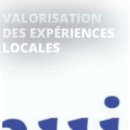
VALORISATION
DES EXPÉRIENCES
LOCALES