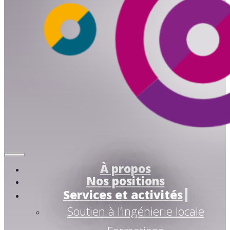
À propos
Nos positions
Services et activités
Soutien à l’ingénierie locale