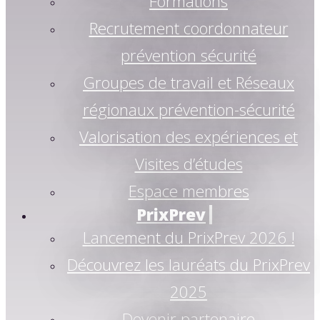
Formations
Recrutement coordonnateur
prévention sécurité
Groupes de travail et Réseaux
régionaux prévention-sécurité
Valorisation des expériences et
Visites d’études
Espace membres
PrixPrev
Lancement du PrixPrev 2026 !
Découvrez les lauréats du PrixPrev
2025
Devenir partenaire