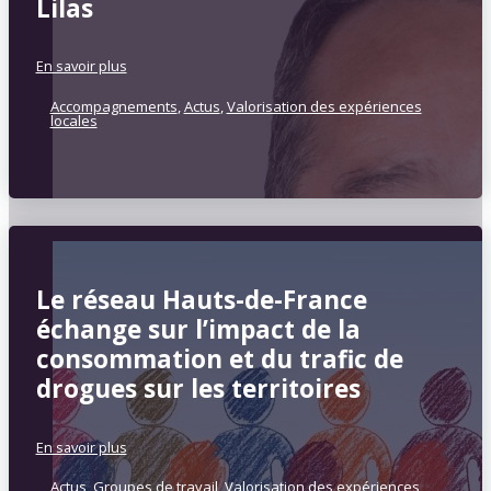
Lilas
En savoir plus
Accompagnements
,
Actus
,
Valorisation des expériences
locales
Le réseau Hauts-de-France
échange sur l’impact de la
consommation et du trafic de
drogues sur les territoires
En savoir plus
Actus
,
Groupes de travail
,
Valorisation des expériences