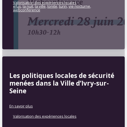
Valorisation des expériences locales
efus
,
la nuit
,
la ville
,
tonite
,
turin
,
vie nocturne
,
webconference
Les politiques locales de sécurité
menées dans la Ville d’Ivry-sur-
Seine
En savoir plus
Valorisation des expériences locales