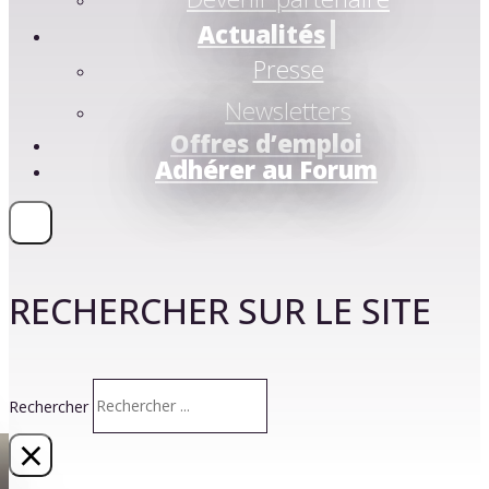
Actualités
Presse
Newsletters
Offres d’emploi
Adhérer au Forum
RECHERCHER SUR LE SITE
Rechercher
×