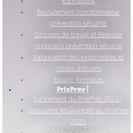
Formations
Recrutement coordonnateur
prévention sécurité
Groupes de travail et Réseaux
régionaux prévention-sécurité
Valorisation des expériences et
Visites d’études
Espace membres
PrixPrev
Lancement du PrixPrev 2026 !
Découvrez les lauréats du PrixPrev
2025
Devenir partenaire