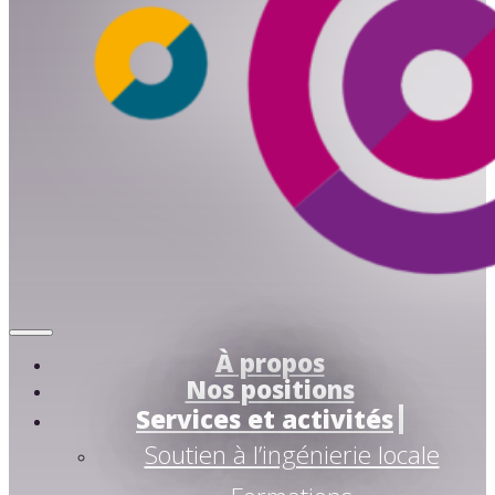
À propos
Nos positions
Services et activités
Soutien à l’ingénierie locale