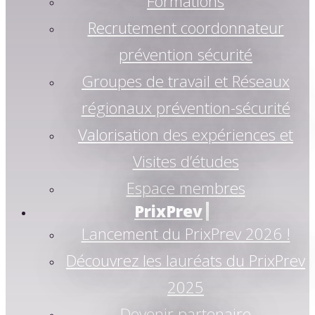
Formations
Recrutement coordonnateur
prévention sécurité
Groupes de travail et Réseaux
régionaux prévention-sécurité
Valorisation des expériences et
Visites d’études
Espace membres
PrixPrev
Lancement du PrixPrev 2026 !
Découvrez les lauréats du PrixPrev
2025
Devenir partenaire