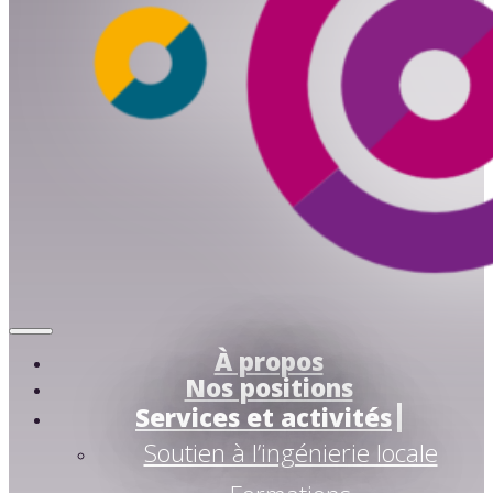
À propos
Nos positions
Services et activités
Soutien à l’ingénierie locale