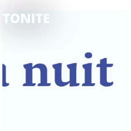
TONITE