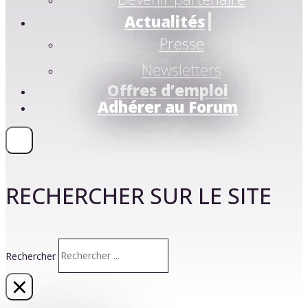
Actualités
Presse
Newsletters
Offres d’emploi
Adhérer au Forum
RECHERCHER SUR LE SITE
Rechercher
×