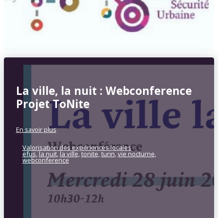
La ville, la nuit : Webconference
Projet ToNite
En savoir plus
Valorisation des expériences locales
efus
,
la nuit
,
la ville
,
tonite
,
turin
,
vie nocturne
,
webconference