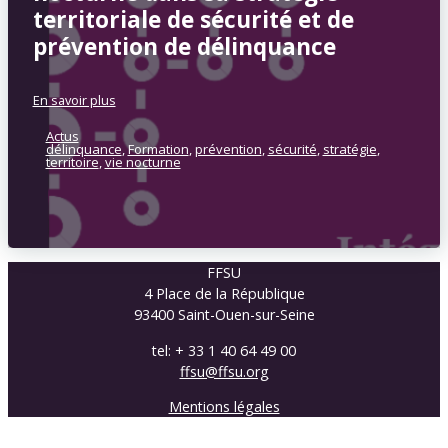
territoriale de sécurité et de
prévention de délinquance
En savoir plus
Actus
délinquance
,
Formation
,
prévention
,
sécurité
,
stratégie
,
territoire
,
vie nocturne
FFSU
4 Place de la République
93400 Saint-Ouen-sur-Seine
tel: + 33 1 40 64 49 00
ffsu@ffsu.org
Mentions légales