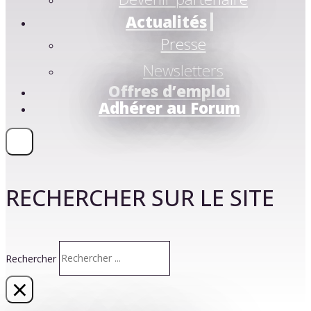
Actualités
Presse
Newsletters
Offres d’emploi
Adhérer au Forum
RECHERCHER SUR LE SITE
Rechercher
×