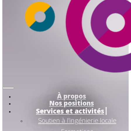
À propos
Nos positions
Services et activités
Soutien à l’ingénierie locale