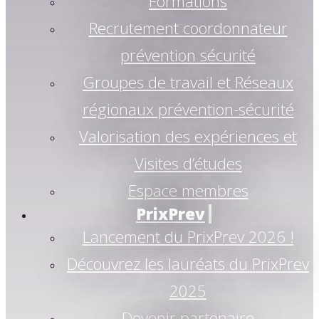
Formations
Recrutement coordonnateur
prévention sécurité
Groupes de travail et Réseaux
régionaux prévention-sécurité
Valorisation des expériences et
Visites d’études
Espace membres
PrixPrev
Lancement du PrixPrev 2026 !
Découvrez les lauréats du PrixPrev
2025
Devenir partenaire