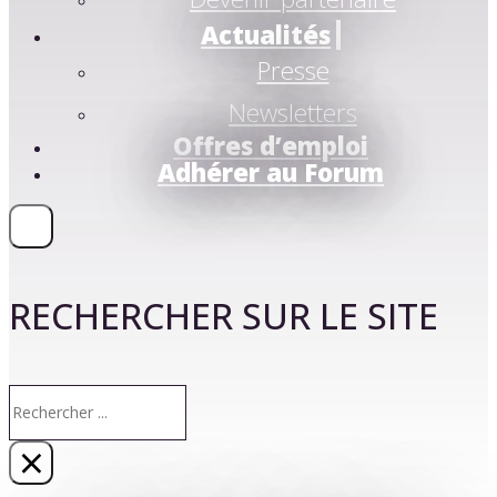
Actualités
Presse
Newsletters
Offres d’emploi
Adhérer au Forum
RECHERCHER SUR LE SITE
Rechercher
×