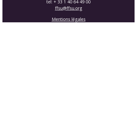
tel: + 33 1 40 64 49 00
ffsu@ffsu.org
Mentions légales