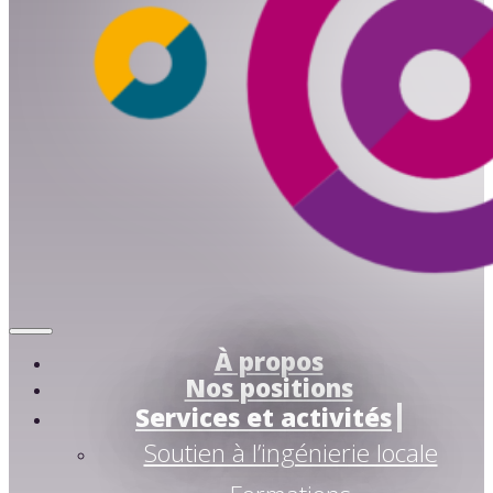
À propos
Nos positions
Services et activités
Soutien à l’ingénierie locale