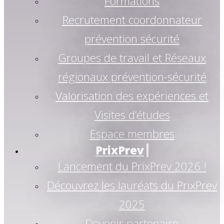
Formations
Recrutement coordonnateur
prévention sécurité
Groupes de travail et Réseaux
régionaux prévention-sécurité
Valorisation des expériences et
Visites d’études
Espace membres
PrixPrev
Lancement du PrixPrev 2026 !
Découvrez les lauréats du PrixPrev
2025
Devenir partenaire