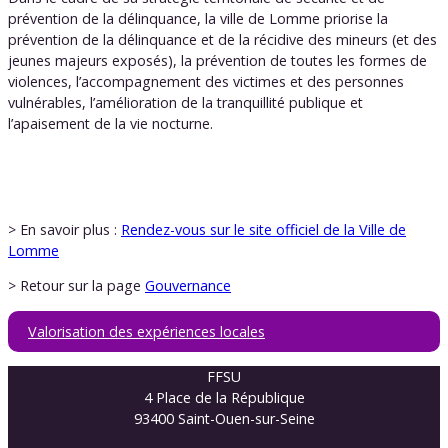
prévention de la délinquance, la ville de Lomme priorise la
prévention de la délinquance et de la récidive des mineurs (et des
jeunes majeurs exposés), la prévention de toutes les formes de
violences, l’accompagnement des victimes et des personnes
vulnérables, l’amélioration de la tranquillité publique et
l’apaisement de la vie nocturne.
> En savoir plus :
Rendez-vous sur le site officiel de la Ville de
Lomme
> Retour sur la page
Gouvernance
Valorisation des expériences locales
FFSU
4 Place de la République
93400 Saint-Ouen-sur-Seine