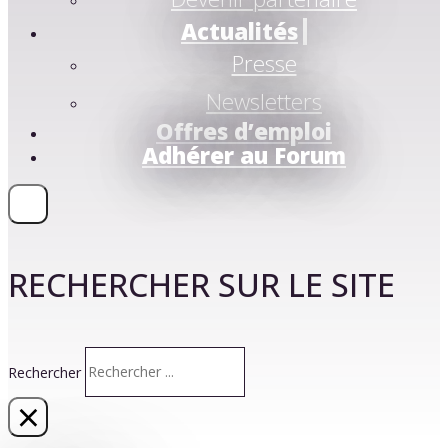
Actualités
Presse
Newsletters
Offres d’emploi
Adhérer au Forum
RECHERCHER SUR LE SITE
Rechercher
×