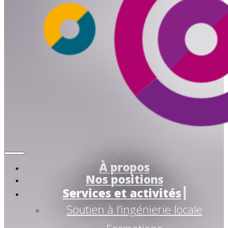
À propos
Nos positions
Services et activités
Soutien à l’ingénierie locale