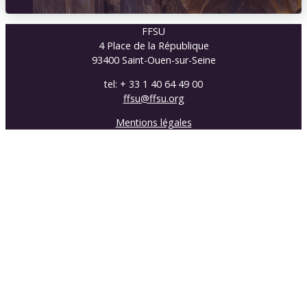
FFSU
4 Place de la République
93400 Saint-Ouen-sur-Seine
tel: + 33 1 40 64 49 00
ffsu@ffsu.org
Mentions légales