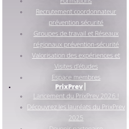
Formations
Recrutement coordonnateur
prévention sécurité
Groupes de travail et Réseaux
régionaux prévention-sécurité
Valorisation des expériences et
Visites d’études
Espace membres
PrixPrev
Lancement du PrixPrev 2026 !
Découvrez les lauréats du PrixPrev
2025
Devenir partenaire